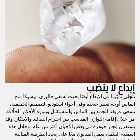
إبداع لا ينضب
يتجلى تميّزنا في الإبداع أيضًا بحيث تسعى فاليري ميسيكا منح
الماس أوجه تعبير جديدة وفي أجواء استوديو التصميم الحميمية،
يسعى فريقنا للجمع بين الماس والمستقبل وبلورة الأفكار الخلّاقة
من خلال إقامة التوازن المناسب بين احترام التقاليد والابتكار. وقد
يستغرق إنجاز جوهرة في بعض الأحيان أكثر من عام. وخلال هذه
العملية القيّمة، يعمل الفنانون معًا على إيجاد الطريقة المثالية