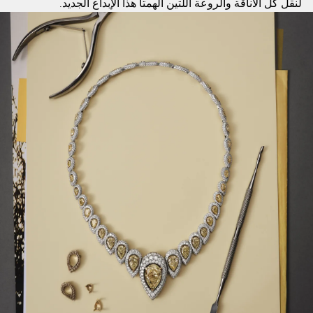
لنقل كل الأناقة والروعة اللتين ألهمتا هذا الإبداع الجديد.