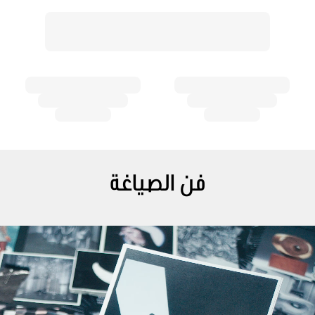
فن الصياغة