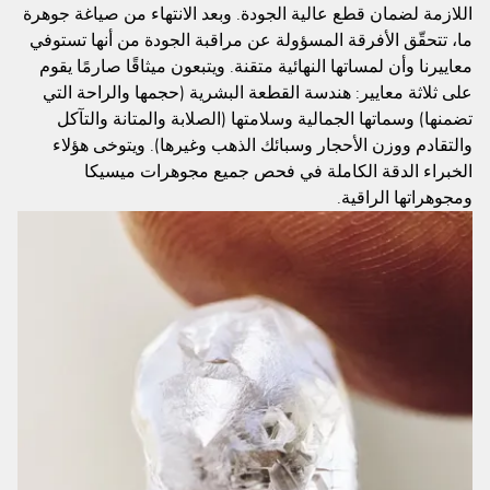
اللازمة لضمان قطع عالية الجودة. وبعد الانتهاء من صياغة جوهرة
ما، تتحقّق الأفرقة المسؤولة عن مراقبة الجودة من أنها تستوفي
معاييرنا وأن لمساتها النهائية متقنة. ويتبعون ميثاقًا صارمًا يقوم
على ثلاثة معايير: هندسة القطعة البشرية (حجمها والراحة التي
تضمنها) وسماتها الجمالية وسلامتها (الصلابة والمتانة والتآكل
والتقادم ووزن الأحجار وسبائك الذهب وغيرها). ويتوخى هؤلاء
الخبراء الدقة الكاملة في فحص جميع مجوهرات ميسيكا
ومجوهراتها الراقية.