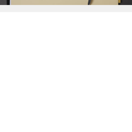
{{
Discover
}}