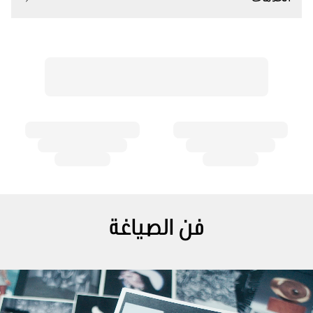
فن الصياغة