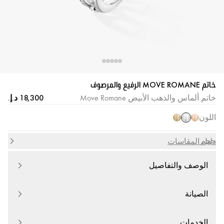
خاتم MOVE ROMANE الرفيع والمرصوف
خاتم ألماس والذهب الأبيض Move Romane
اللون
حجم
دليل المقاسات
الوصف والتفاصيل
الصيانة
الخدمات