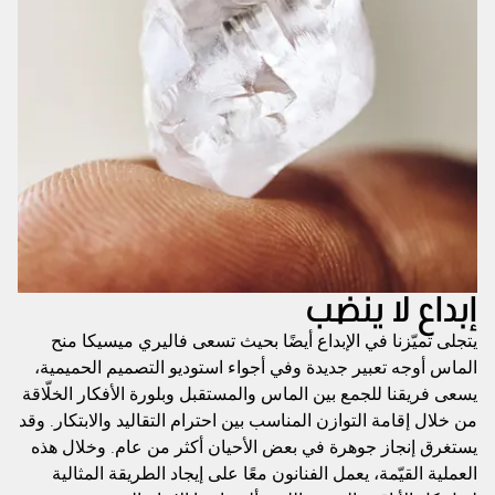
إبداع لا ينضب
يتجلى تميّزنا في الإبداع أيضًا بحيث تسعى فاليري ميسيكا منح
الماس أوجه تعبير جديدة وفي أجواء استوديو التصميم الحميمية،
يسعى فريقنا للجمع بين الماس والمستقبل وبلورة الأفكار الخلّاقة
من خلال إقامة التوازن المناسب بين احترام التقاليد والابتكار. وقد
يستغرق إنجاز جوهرة في بعض الأحيان أكثر من عام. وخلال هذه
العملية القيّمة، يعمل الفنانون معًا على إيجاد الطريقة المثالية