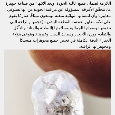
اللازمة لضمان قطع عالية الجودة. وبعد الانتهاء من صياغة جوهرة
ما، تتحقّق الأفرقة المسؤولة عن مراقبة الجودة من أنها تستوفي
معاييرنا وأن لمساتها النهائية متقنة. ويتبعون ميثاقًا صارمًا يقوم
على ثلاثة معايير: هندسة القطعة البشرية (حجمها والراحة التي
تضمنها) وسماتها الجمالية وسلامتها (الصلابة والمتانة والتآكل
والتقادم ووزن الأحجار وسبائك الذهب وغيرها). ويتوخى هؤلاء
الخبراء الدقة الكاملة في فحص جميع مجوهرات ميسيكا
ومجوهراتها الراقية.