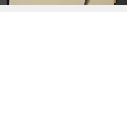
{{
Discover
}}