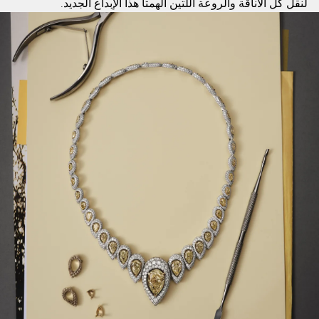
لنقل كل الأناقة والروعة اللتين ألهمتا هذا الإبداع الجديد.