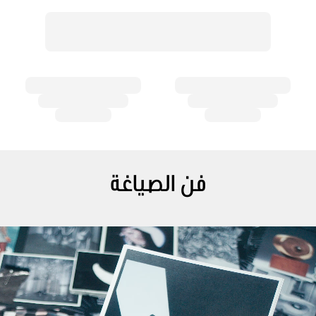
فن الصياغة