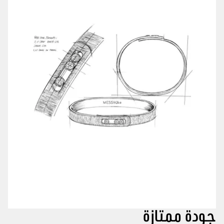
جودة ممتازة