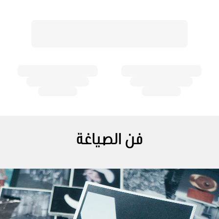
فن الصياغة