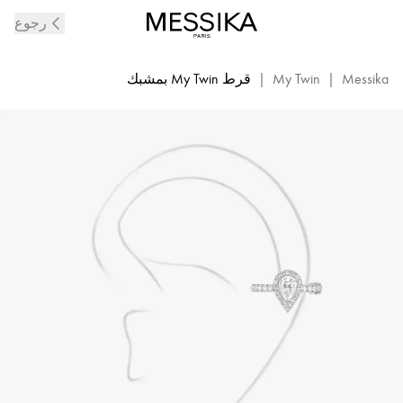
قرط
رجوع
مفرد
بمشبك
متوسط
Messika
|
My Twin
|
قرط My Twin بمشبك
من
الألماس
والذهب
الأبيض
My
Twin
|
Messika
10121-
WG