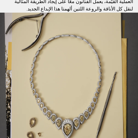
العملية القيّمة، يعمل الفنانون معًا على إيجاد الطريقة المثالية
لنقل كل الأناقة والروعة اللتين ألهمتا هذا الإبداع الجديد.