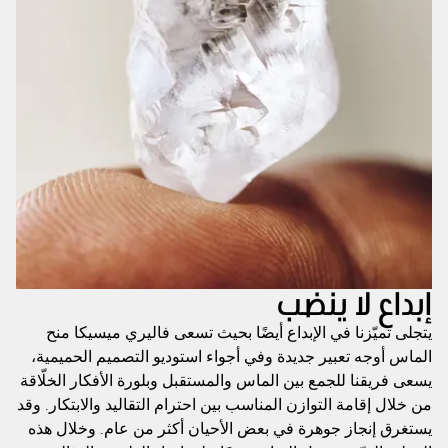
إبداع لا ينضب
يتجلى تميّزنا في الإبداع أيضًا بحيث تسعى فاليري ميسيكا منح
الماس أوجه تعبير جديدة وفي أجواء استوديو التصميم الحميمية،
يسعى فريقنا للجمع بين الماس والمستقبل وبلورة الأفكار الخلّاقة
من خلال إقامة التوازن المناسب بين احترام التقاليد والابتكار. وقد
يستغرق إنجاز جوهرة في بعض الأحيان أكثر من عام. وخلال هذه