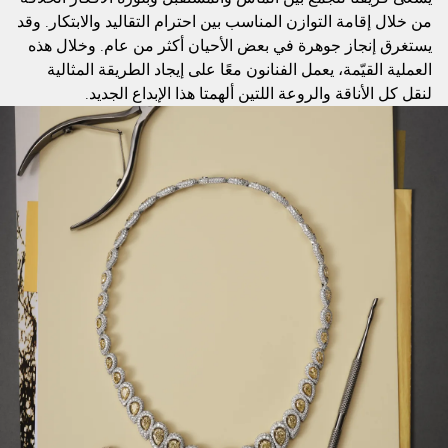
من خلال إقامة التوازن المناسب بين احترام التقاليد والابتكار. وقد
يستغرق إنجاز جوهرة في بعض الأحيان أكثر من عام. وخلال هذه
العملية القيّمة، يعمل الفنانون معًا على إيجاد الطريقة المثالية
لنقل كل الأناقة والروعة اللتين ألهمتا هذا الإبداع الجديد.