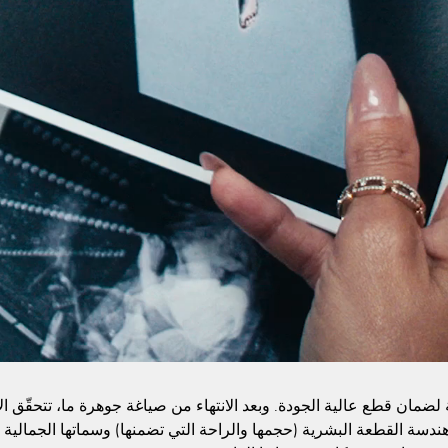
مة لضمان قطع عالية الجودة. وبعد الانتهاء من صياغة جوهرة ما، تتحقّق 
ر: هندسة القطعة البشرية (حجمها والراحة التي تضمنها) وسماتها الجمالية 