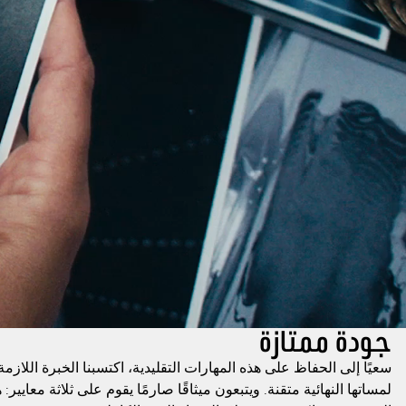
جودة ممتازة
سعيًا إلى الحفاظ على هذه المهارات التقليدية، اكتسبنا الخبرة اللاز
لمساتها النهائية متقنة. ويتبعون ميثاقًا صارمًا يقوم على ثلاثة معايي