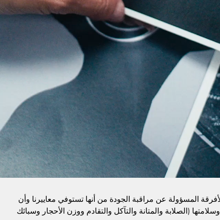
الأفرقة المسؤولة عن مراقبة الجودة من أنها تستوفي معاييرنا وأن
وسلامتها (الصلابة والمتانة والتآكل والتقادم ووزن الأحجار وسبائك