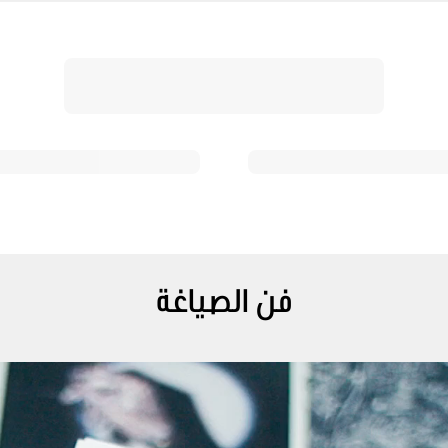
فن الصياغة