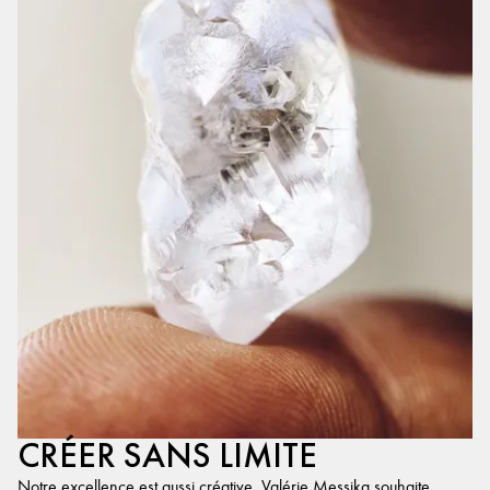
CRÉER SANS LIMITE
Notre excellence est aussi créative. Valérie Messika souhaite