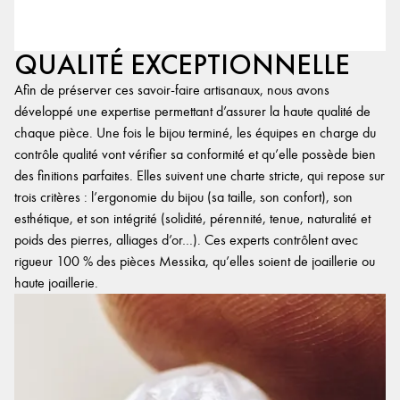
QUALITÉ EXCEPTIONNELLE
Afin de préserver ces savoir-faire artisanaux, nous avons
développé une expertise permettant d’assurer la haute qualité de
chaque pièce. Une fois le bijou terminé, les équipes en charge du
contrôle qualité vont vérifier sa conformité et qu’elle possède bien
des finitions parfaites. Elles suivent une charte stricte, qui repose sur
trois critères : l’ergonomie du bijou (sa taille, son confort), son
esthétique, et son intégrité (solidité, pérennité, tenue, naturalité et
poids des pierres, alliages d’or…). Ces experts contrôlent avec
rigueur 100 % des pièces Messika, qu’elles soient de joaillerie ou
haute joaillerie.