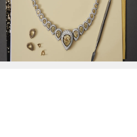
{{
Discover
}}