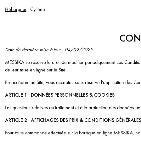
Hébergeur
: Cyllène
COND
Date de dernière mise à jour : 04/09/2025
MESSIKA se réserve le droit de modifier périodiquement ces Conditions 
de leur mise en ligne sur le Site.
En accédant au Site, vous acceptez sans réserve l’application des Cond
ARTICLE 1 : DONNÉES PERSONNELLES & COOKIES
Les questions relatives au traitement et à la protection des données per
ARTICLE 2 : AFFICHAGES DES PRIX & CONDITIONS GÉNÉRALE
Pour toute commande effectuée sur la boutique en ligne MESSIKA, no