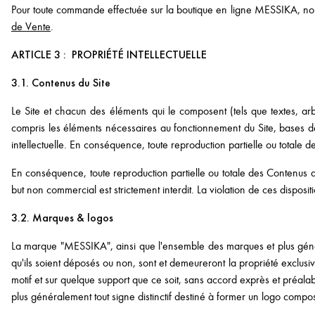
Pour toute commande effectuée sur la boutique en ligne MESSIKA, nous v
de Vente
.
ARTICLE 3 : PROPRIÉTÉ INTELLECTUELLE
3.1. Contenus du Site
Le Site et chacun des éléments qui le composent (tels que textes, ar
compris les éléments nécessaires au fonctionnement du Site, bases de
intellectuelle. En conséquence, toute reproduction partielle ou totale 
En conséquence, toute reproduction partielle ou totale des Contenus 
but non commercial est strictement interdit. La violation de ces disposi
3.2. Marques & logos
La marque "MESSIKA", ainsi que l'ensemble des marques et plus général
qu'ils soient déposés ou non, sont et demeureront la propriété exclusiv
motif et sur quelque support que ce soit, sans accord exprès et préal
plus généralement tout signe distinctif destiné à former un logo compo