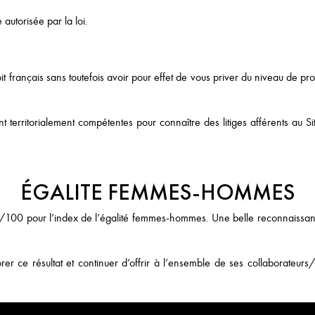
 autorisée par la loi.
it français sans toutefois avoir pour effet de vous priver du niveau de pro
t territorialement compétentes pour connaître des litiges afférents au Sit
ÉGALITE FEMMES-HOMMES
/100 pour l’index de l’égalité femmes-hommes. Une belle reconnaissance
 ce résultat et continuer d’offrir à l’ensemble de ses collaborateurs/tr