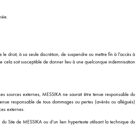
nnée.
e le droit, à sa seule discrétion, de suspendre ou mettre fin à l’accès à
 que cela soit susceptible de donner lieu à une quelconque indemnisation
t ces sources externes, MESSIKA ne saurait être tenue responsable du
re tenue responsable de tous dommages ou pertes (avérés ou allégués)
urces externes.
n du Site de MESSIKA ou d’un lien hypertexte utilisant la technique du