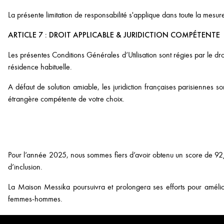
La présente limitation de responsabilité s'applique dans toute la mesure
ARTICLE 7 : DROIT APPLICABLE & JURIDICTION COMPÉTENTE
Les présentes Conditions Générales d’Utilisation sont régies par le dro
résidence habituelle.
A défaut de solution amiable, les juridiction françaises parisiennes son
étrangère compétente de votre choix.
Pour l’année 2025, nous sommes fiers d’avoir obtenu un score de 92
d’inclusion.
La Maison Messika poursuivra et prolongera ses efforts pour améliorer
femmes-hommes.