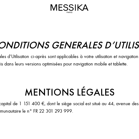
ONDITIONS GENERALES D’UTILI
es d’Utilisation ci-après sont applicables à votre utilisation et navigat
is dans leurs versions optimisées pour navigation mobile et tablette.
MENTIONS LÉGALES
apital de 1 151 400 €, dont le siège social est situé au 44, avenue d
mmunautaire le n° FR 22 301 293 999.