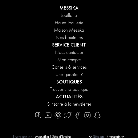
MESSIKA
Joaillerie
Haute Joaillerie
Maison Messika
Nos boutiques
SERVICE CLIENT
Nous contacter
Mon compte
Conseils & services
Une question ?
BOUTIQUES
Trouver une boutique
ACTUALITÉS
S'inscrire à la newsletter
Livraison en
Site en