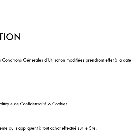
ATION
 Conditions Générales d'Utilisation modifiées prendront effet à la date
olitique de Confidentialité & Cookies
.
ente
qui s’appliquent à tout achat effectué sur le Site.