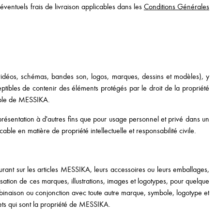
éventuels frais de livraison applicables dans les
Conditions Générales
, vidéos, schémas, bandes son, logos, marques, dessins et modèles), y
tibles de contenir des éléments protégés par le droit de la propriété
éalable de MESSIKA.
résentation à d'autres fins que pour usage personnel et privé dans un
ble en matière de propriété intellectuelle et responsabilité civile.
urant sur les articles MESSIKA, leurs accessoires ou leurs emballages,
isation de ces marques, illustrations, images et logotypes, pour quelque
mbinaison ou conjonction avec toute autre marque, symbole, logotype et
vets qui sont la propriété de MESSIKA.