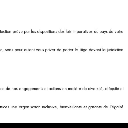
tection prévu par les dispositions des lois impératives du pays de votre
e, sans pour autant vous priver de porter le litige devant la juridiction
 de nos engagements et actions en matière de diversité, d’équité et
ices une organisation inclusive, bienveillante et garante de l’égalité