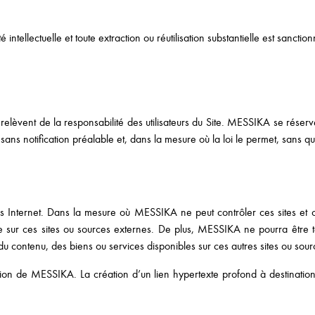
ntellectuelle et toute extraction ou réutilisation substantielle est sanctio
e relèvent de la responsabilité des utilisateurs du Site. MESSIKA se réserv
, sans notification préalable et, dans la mesure où la loi le permet, sans
urces Internet. Dans la mesure où MESSIKA ne peut contrôler ces sites e
nible sur ces sites ou sources externes. De plus, MESSIKA ne pourra êt
 du contenu, des biens ou services disponibles sur ces autres sites ou so
isation de MESSIKA. La création d’un lien hypertexte profond à destinatio