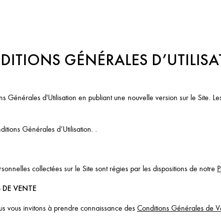
ITIONS GÉNÉRALES D’UTILIS
Générales d'Utilisation en publiant une nouvelle version sur le Site. Les
itions Générales d’Utilisation. .
sonnelles collectées sur le Site sont régies par les dispositions de notre
P
S DE VENTE
us vous invitons à prendre connaissance des
Conditions Générales de V