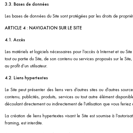
3.3. Bases de données
Les bases de données du Site sont protégées par les droits de propriété i
ARTICLE 4 : NAVIGATION SUR LE SITE
4.1. Accès
Les matériels et logiciels nécessaires pour l’accès à Internet et au Sit
tout ou partie du Site, de son contenu ou services proposés sur le Site
au profit d’un utilisateur.
4.2. Liens hypertextes
Le Site peut présenter des liens vers d’autres sites ou d'autres so
contenu, publicités, produits, services ou tout autre élément dispo
découlant directement ou indirectement de l'utilisation que vous feriez
La création de liens hypertextes visant le Site est soumise à l’autor
framing, est interdite.