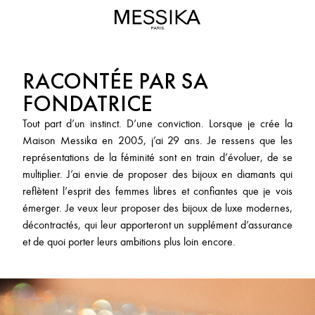
Maison
MESSIKA
Messika
-
Joaillerie
RACONTÉE PAR SA
de
Luxe
FONDATRICE
&
Tout part d’un instinct. D’une conviction. Lorsque je crée la
Haute
Maison Messika en 2005, j’ai 29 ans. Je ressens que les
Joaillerie
représentations de la féminité sont en train d’évoluer, de se
multiplier. J’ai envie de proposer des bijoux en diamants qui
reflètent l’esprit des femmes libres et confiantes que je vois
émerger. Je veux leur proposer des bijoux de luxe modernes,
décontractés, qui leur apporteront un supplément d’assurance
et de quoi porter leurs ambitions plus loin encore.