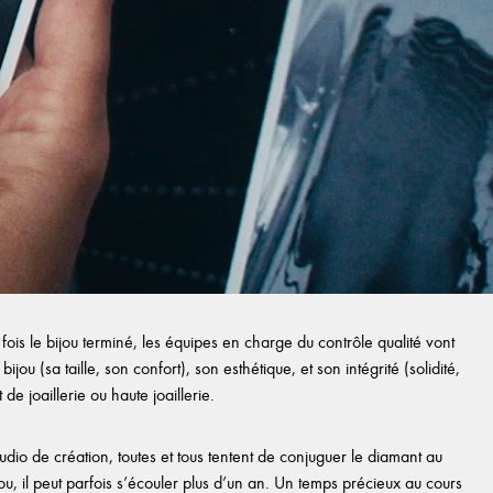
ois le bijou terminé, les équipes en charge du contrôle qualité vont
ijou (sa taille, son confort), son esthétique, et son intégrité (solidité,
e joaillerie ou haute joaillerie.
io de création, toutes et tous tentent de conjuguer le diamant au
bijou, il peut parfois s’écouler plus d’un an. Un temps précieux au cours