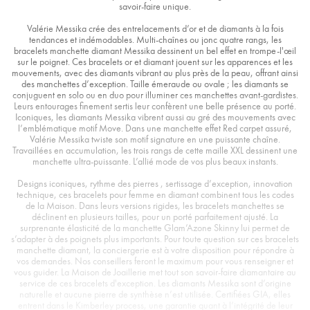
savoir-faire unique.
Valérie Messika crée des entrelacements d’or et de diamants à la fois
tendances et indémodables. Multi-chaînes ou jonc quatre rangs, les
bracelets manchette diamant Messika dessinent un bel effet en trompe-l'œil
sur le poignet. Ces bracelets or et diamant jouent sur les apparences et les
mouvements, avec des diamants vibrant au plus près de la peau, offrant ainsi
des manchettes d’exception. Taille émeraude ou ovale ; les diamants se
conjuguent en solo ou en duo pour illuminer ces manchettes avant-gardistes.
Leurs entourages finement sertis leur confèrent une belle présence au porté.
Iconiques, les diamants Messika vibrent aussi au gré des mouvements avec
l’emblématique motif Move. Dans une manchette effet Red carpet assuré,
Valérie Messika twiste son motif signature en une puissante chaîne.
Travaillées en accumulation, les trois rangs de cette maille XXL dessinent une
manchette ultra-puissante. L’allié mode de vos plus beaux instants.
Designs iconiques, rythme des pierres , sertissage d’exception, innovation
technique, ces bracelets pour femme en diamant combinent tous les codes
de la Maison. Dans leurs versions rigides, les bracelets manchettes se
déclinent en plusieurs tailles, pour un porté parfaitement ajusté. La
surprenante élasticité de la manchette Glam’Azone Skinny lui permet de
s’adapter à des poignets plus importants. Pour toute question sur ces bracelets
manchette diamant, la conciergerie est à votre disposition pour répondre à
vos demandes. Nos conseillers feront le maximum pour vous renseigner et
vous guider. La Maison de Joaillerie met tout son savoir-faire diamantaire au
service de ces bracelets d'exception. Les diamants Messika sont d’origine
naturelle et aucune pierre de synthèse n’est utilisée. Certifiées GIA, elles
entrent dans le Kimberley process, une garantie quant à l’intégrité de leur