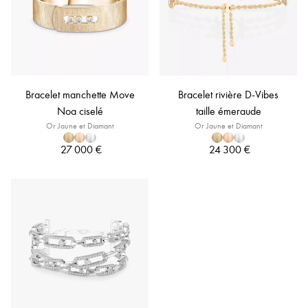
Bracelet manchette Move
Bracelet rivière D-Vibes
Noa ciselé
taille émeraude
Or Jaune et Diamant
Or Jaune et Diamant
27 000 €
24 300 €