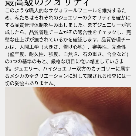
最高級のクオリティ
このような職人的なサヴォワールフェールを維持するた
め、私たちはそれぞれのジュエリーのクオリティを確かに
する品質管理体制を生み出しました。まずジュエリーが完
成したら、品質管理チームがその適合性をチェックし、完
璧な仕上げが施されているかを確認します。品質管理チー
ムは、人間工学（大きさ、着け心地）、審美性、完全性
（堅牢度、耐久性、強度、自然さ、石の重さ、合金など）
の3つの基準のもと、厳格な項目に従い精査していきま
す。ジュエリー、ハイジュエリー双方のカテゴリーに属す
るメシカの全クリエーションに対して課される検査には一
切の妥協もありません。