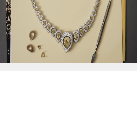
{{
Discover
}}