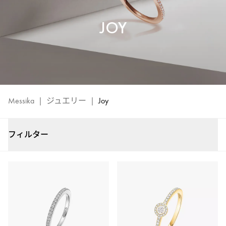
リ
ー
JOY
|
メ
シ
カ
Messika
|
ジュエリー
|
Joy
フィルター