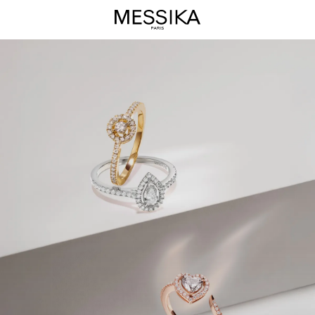
ジ
ョ
イ
コ
レ
ク
シ
ョ
ン
ラ
グ
ジ
ュ
ア
リ
ー
ジ
ュ
エ