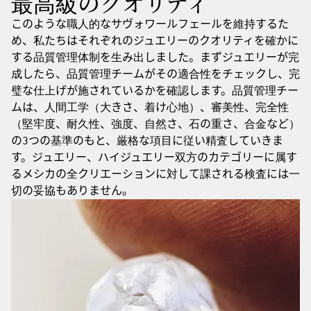
最高級のクオリティ
このような職人的なサヴォワールフェールを維持するた
め、私たちはそれぞれのジュエリーのクオリティを確かに
する品質管理体制を生み出しました。まずジュエリーが完
成したら、品質管理チームがその適合性をチェックし、完
璧な仕上げが施されているかを確認します。品質管理チー
ムは、人間工学（大きさ、着け心地）、審美性、完全性
（堅牢度、耐久性、強度、自然さ、石の重さ、合金など）
の3つの基準のもと、厳格な項目に従い精査していきま
す。ジュエリー、ハイジュエリー双方のカテゴリーに属す
るメシカの全クリエーションに対して課される検査には一
切の妥協もありません。