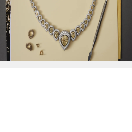
{{
Discover
}}