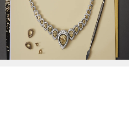
{{
Discover
}}