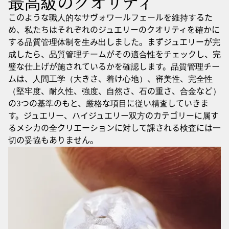
最高級のクオリティ
このような職人的なサヴォワールフェールを維持するた
め、私たちはそれぞれのジュエリーのクオリティを確かに
する品質管理体制を生み出しました。まずジュエリーが完
成したら、品質管理チームがその適合性をチェックし、完
璧な仕上げが施されているかを確認します。品質管理チー
ムは、人間工学（大きさ、着け心地）、審美性、完全性
（堅牢度、耐久性、強度、自然さ、石の重さ、合金など）
の3つの基準のもと、厳格な項目に従い精査していきま
す。ジュエリー、ハイジュエリー双方のカテゴリーに属す
るメシカの全クリエーションに対して課される検査には一
切の妥協もありません。