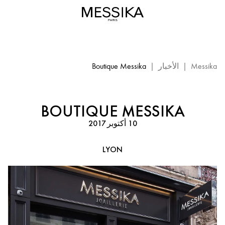
بوتيك
Messika
-
ليون
فرنسا:
حفل
Messika
|
الأخبار
|
Boutique Messika
Messika
BOUTIQUE MESSIKA
10 أكتوبر 2017
LYON