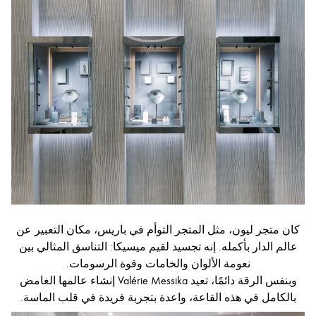
كان متجر ليون، مثل المتجر التوأم في باريس، مكان التعبير عن
عالم الدار بأكمله. إنه تجسيد لقيم ميسيكا: التناسق المثالي بين
نعومة الألوان والخامات وقوة الرسومات.
وبنفس الرقة دائمًا، تعيد Valérie Messika إنشاء عالمها الغامض
بالكامل في هذه القاعة، واعدة بتجربة فريدة في قلب الماسة.