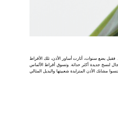
فقبل بضع سنوات، أثارت أساور الأذن، تلك الأقراط
مجال لنسخ جديدة أكثر حداثة. وتسوق أقراط الألماس
ولا تنسوا مشابك الأذن المتزايدة شعبيتها والبديل المثالي