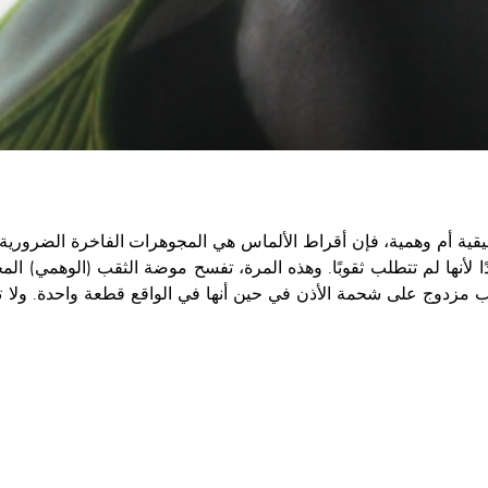
ية أم وهمية، فإن أقراط الألماس هي المجوهرات الفاخرة الضرورية. 
ا لأنها لم تتطلب ثقوبًا. وهذه المرة، تفسح موضة الثقب (الوهمي) ال
ها توهم بوجود ثقب مزدوج على شحمة الأذن في حين أنها في الواقع قطعة واحدة. 