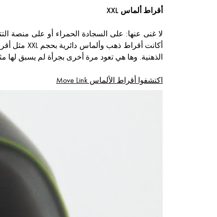
أقراط ألماس XXL
لا غنى عنها: على السجادة الحمراء أو على منصة التتو
الذهنية. وها هي تعود مرة أخرى بجرأة لم يسبق لها مث
اكتشفوا أقراط الألماس Move Link