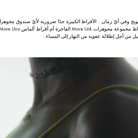
يج وفي أيّ زمان... الأقراط الكبيرة جدًا ضرورية لأيّ صندوق مجوهرات
يل من أجل إطلالة عفوية من النهار إلى المساء.