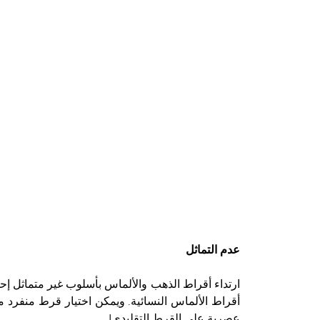
عدم التماثل
ارتداء أقراط الذهب والألماس بأسلوب غير متماثل إ
عصرية على القرط التقليدي!