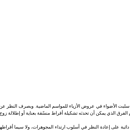
ي سلبت الأضواء في عروض الأزياء للمواسم الماضية. وبصرف النظر عن م
فرق الذي يمكن أن تحدثه تشكيلة أقراط منسّقة بعناية أو إطلالة زوج من
 وفاليري ميسيكا تعمل دائبة على إعادة النظر في أسلوب ارتداء المجوهرات، ولا سيم