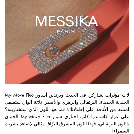
لاث مؤثرات يشاركن في الحدث ويرتدين أساور My Move Fluo
الجلدية الجديدة. البرتقالي والزهري والأصفر: ثلاثة ألوان ستضفي
لمسة من الأناقة على إطلالاتك! فما هو اللون الذي ستختارينه؟
على غرار كاساندرا كانو، اختاري سوار My Move Fluo الجلدي
باللون البرتقالي، فهذا اللون المشرق البرّاق مثالي لإضاءة بشرتك
السمراء!