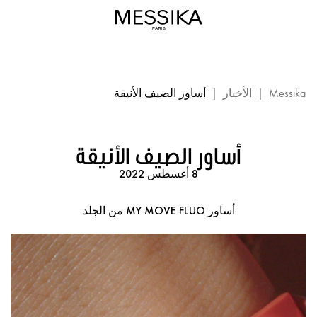
أساور
My
Move
Fluo
والمؤثرات
-
Messika
|
الأخبار
|
أساور الصيف الأنيقة
مجوهرات
فاخرة
من
أساور الصيف الأنيقة
ميسيكا
8 أغسطس 2022
باريس
أساور MY MOVE FLUO من الجلد