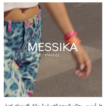
هل أنتِ من محبّات الموضة الخبيرات؟ يمكنك الاستمتاع باختيار