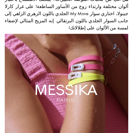
ألوان مختلفة وارتداء زوج من الأساور الساطعة! على غرار كارلا
جينولا، اختاري سوار My Move الجلدي باللون الزهري الزاهي إلى
جانب السوار الجلدي باللون البرتقالي. إنه المزيج المثالي لإضفاء
لمسة من الألوان على إطلالاتك!