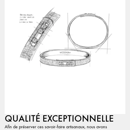
QUALITÉ EXCEPTIONNELLE
Afin de préserver ces savoir-faire artisanaux, nous avons