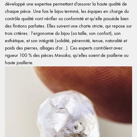
développé une expertise permettant d’assurer la haute qualité de
chaque pièce. Une fois le bijou terminé, les équipes en charge du
contrôle qualité vont vérifier sa conformité et qu’elle possède bien
des finitions parfaites. Elles suivent une charte stricte, qui repose sur
trois critères : l’ergonomie du bijou (sa taille, son confort), son
esthétique, et son intégrité (solidité, pérennité, tenue, naturalité et
poids des pierres, alliages d’or…). Ces experts contrôlent avec
rigueur 100 % des pièces Messika, qu’elles soient de joaillerie ou
haute joaillerie.