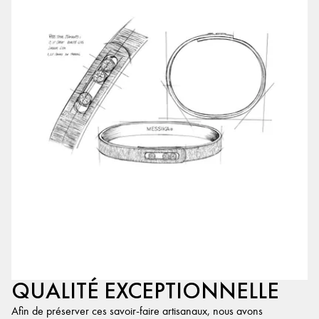
QUALITÉ EXCEPTIONNELLE
Afin de préserver ces savoir-faire artisanaux, nous avons