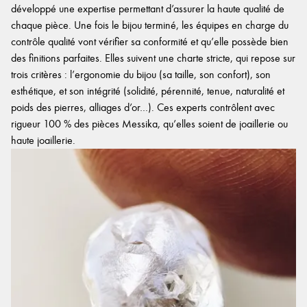
développé une expertise permettant d’assurer la haute qualité de
chaque pièce. Une fois le bijou terminé, les équipes en charge du
contrôle qualité vont vérifier sa conformité et qu’elle possède bien
des finitions parfaites. Elles suivent une charte stricte, qui repose sur
trois critères : l’ergonomie du bijou (sa taille, son confort), son
esthétique, et son intégrité (solidité, pérennité, tenue, naturalité et
poids des pierres, alliages d’or…). Ces experts contrôlent avec
rigueur 100 % des pièces Messika, qu’elles soient de joaillerie ou
haute joaillerie.