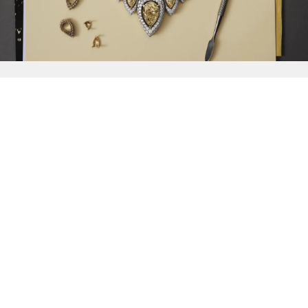
{{
Discover
}}