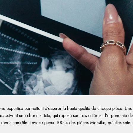
e expertise permettant d’assurer la haute qualité de chaque pièce. Une f
es suivent une charte stricte, qui repose sur trois critères : l’ergonomie du b
experts contrôlent avec rigueur 100 % des pièces Messika, qu’elles soient d