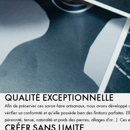
QUALITÉ EXCEPTIONNELLE
Afin de préserver ces savoir-faire artisanaux, nous avons développé un
vérifier sa conformité et qu’elle possède bien des finitions parfaites. Ell
pérennité, tenue, naturalité et poids des pierres, alliages d’or…). Ces 
CRÉER SANS LIMITE