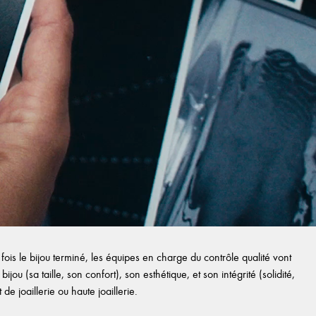
ois le bijou terminé, les équipes en charge du contrôle qualité vont
ijou (sa taille, son confort), son esthétique, et son intégrité (solidité,
e joaillerie ou haute joaillerie.