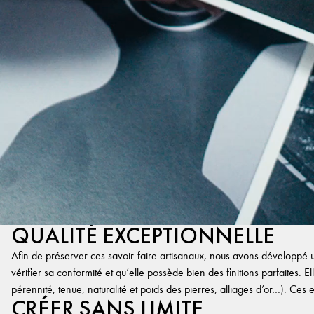
QUALITÉ EXCEPTIONNELLE
Afin de préserver ces savoir-faire artisanaux, nous avons développé un
vérifier sa conformité et qu’elle possède bien des finitions parfaites. Ell
pérennité, tenue, naturalité et poids des pierres, alliages d’or…). Ces 
CRÉER SANS LIMITE