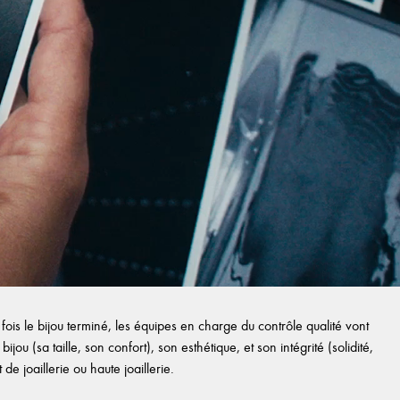
ois le bijou terminé, les équipes en charge du contrôle qualité vont
ijou (sa taille, son confort), son esthétique, et son intégrité (solidité,
e joaillerie ou haute joaillerie.