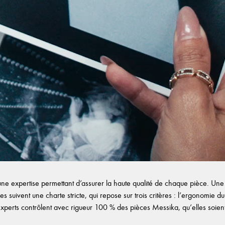
e expertise permettant d’assurer la haute qualité de chaque pièce. Une f
es suivent une charte stricte, qui repose sur trois critères : l’ergonomie du b
experts contrôlent avec rigueur 100 % des pièces Messika, qu’elles soient d