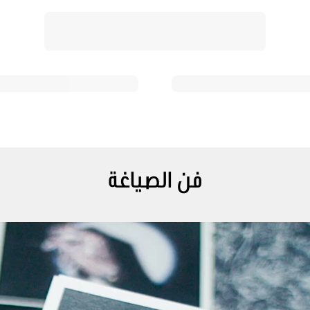
فن الصياغة