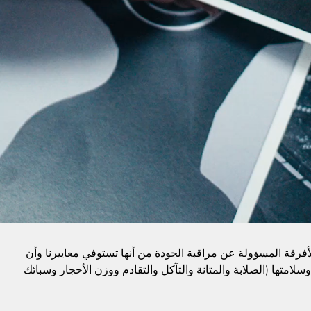
الأفرقة المسؤولة عن مراقبة الجودة من أنها تستوفي معاييرنا وأن
وسلامتها (الصلابة والمتانة والتآكل والتقادم ووزن الأحجار وسبائك