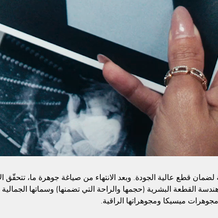
مة لضمان قطع عالية الجودة. وبعد الانتهاء من صياغة جوهرة ما، تتحقّق 
ر: هندسة القطعة البشرية (حجمها والراحة التي تضمنها) وسماتها الجمالية 
مجوهرات ميسيكا ومجوهراتها الراقية.