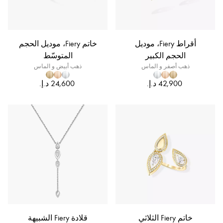
أقراط Fiery، موديل
خاتم Fiery، موديل الحجم
الحجم الكبير
المتوسّط
ذهب أصفر و الماس
ذهب أبيض و الماس
خاتم Fiery الثلاثي
قلادة Fiery الشبيهة