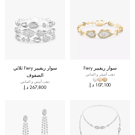
سوار ريفيير Fiery
سوار ريفيير Fiery ثلاثي
ذهب أصفر و الماس
الصفوف
ذهب أبيض و الماس