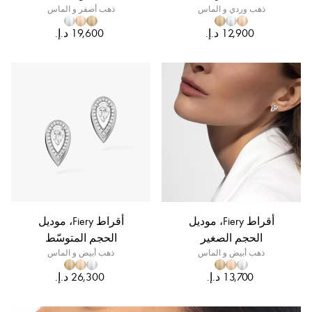
ذهب وردي و الماس
ذهب أصفر و الماس
أقراط Fiery، موديل
أقراط Fiery، موديل
الحجم الصغير
الحجم المتوسّط
ذهب أبيض و الماس
ذهب أبيض و الماس