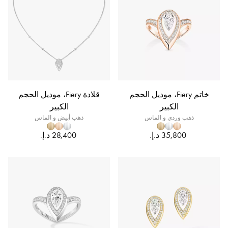
خاتم Fiery، موديل الحجم
قلادة Fiery، موديل الحجم
الكبير
الكبير
ذهب وردي و الماس
ذهب أبيض و الماس