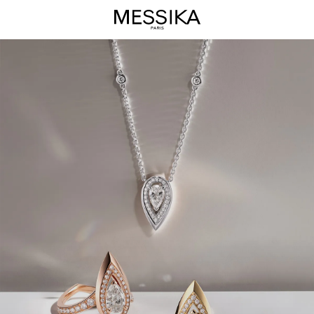
مجموعة
مجوهرات
Fiery
-
مجوهرات
ميسيكا
الفاخرة