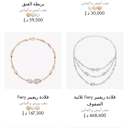
ذهب أصفر و الماس
بربطة العنق
ذهب أبيض و الماس
قلادة ريفيير Fiery ثلاثية
قلادة ريفيير Fiery
الصفوف
ذهب وردي و الماس
ذهب أبيض و الماس