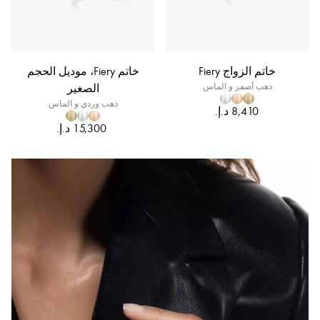
خاتم الزواج Fiery
خاتم Fiery، موديل الحجم
ذهب أصفر و الماس
الصغير
ذهب وردي و الماس