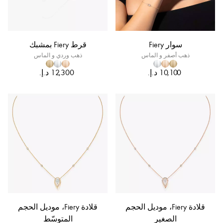
سوار Fiery
قرط Fiery بمشبك
ذهب أصفر و الماس
ذهب وردي و الماس
قلادة Fiery، موديل الحجم
قلادة Fiery، موديل الحجم
الصغير
المتوسّط