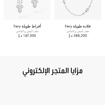
قلادة طويلة Fiery
أقراط طويلة Fiery
ذهب أبيض و الماس
ذهب أبيض و الماس
مزايا المتجر الإلكتروني