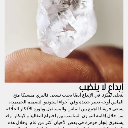
إبداع لا ينضب
يتجلى تميّزنا في الإبداع أيضًا بحيث تسعى فاليري ميسيكا منح
الماس أوجه تعبير جديدة وفي أجواء استوديو التصميم الحميمية،
يسعى فريقنا للجمع بين الماس والمستقبل وبلورة الأفكار الخلّاقة
من خلال إقامة التوازن المناسب بين احترام التقاليد والابتكار. وقد
يستغرق إنجاز جوهرة في بعض الأحيان أكثر من عام. وخلال هذه