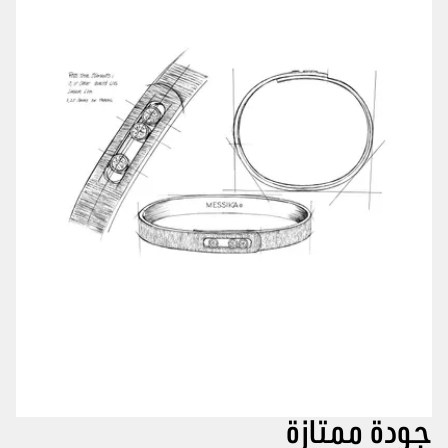
جودة ممتازة