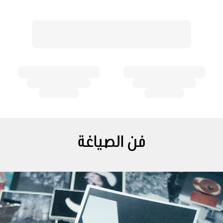
فن الصياغة