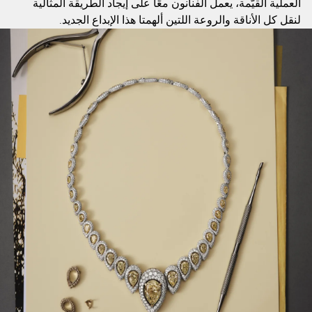
العملية القيّمة، يعمل الفنانون معًا على إيجاد الطريقة المثالية
لنقل كل الأناقة والروعة اللتين ألهمتا هذا الإبداع الجديد.