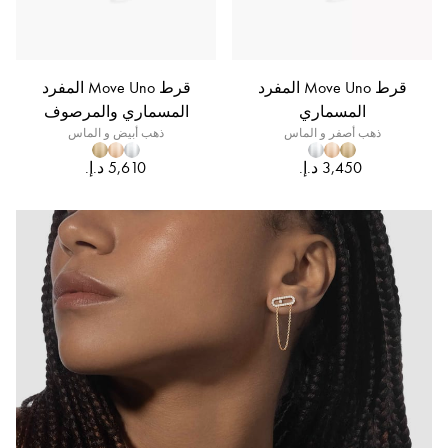
قرط Move Uno المفرد
قرط Move Uno المفرد
المسماري
المسماري والمرصوف
ذهب أصفر و الماس
ذهب أبيض و الماس