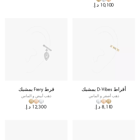
أقراط D-Vibes بمشبك
قرط Fiery بمشبك
ذهب أصفر و الماس
ذهب أبيض و الماس