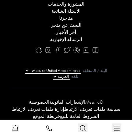
المشورة والخدمات
الأسئلة الشائعة
متاجرنا
البحث عن متجر
آخر الأخبار
الرسالة الإخبارية
البلد / المنطقة
اللغة
©Messika
الإشعارات القانونية
الخصوصية
سياسة ملفات تعريف الارتباط
إدارة ملفات تعريف الارتباط
الشروط العامة للبيع
خريطة الموقع
بيان تعزيز سبل الوصول
شروط العروض