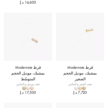
قرط Moderniste
قرط Moderniste
بمشبك، موديل الحجم
بمشبك، موديل الحجم
الصغير
المتوسّط
ذهب أصفر و الماس
ذهب وردي و الماس