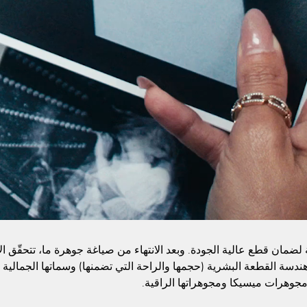
مة لضمان قطع عالية الجودة. وبعد الانتهاء من صياغة جوهرة ما، تتحقّق 
ر: هندسة القطعة البشرية (حجمها والراحة التي تضمنها) وسماتها الجمالية 
مجوهرات ميسيكا ومجوهراتها الراقية.