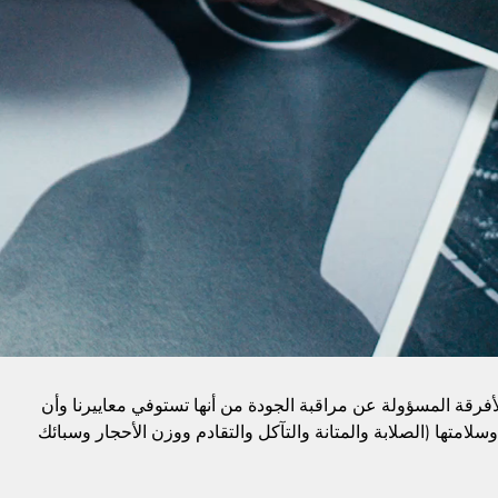
الأفرقة المسؤولة عن مراقبة الجودة من أنها تستوفي معاييرنا وأن
وسلامتها (الصلابة والمتانة والتآكل والتقادم ووزن الأحجار وسبائك