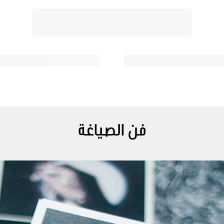
فن الصياغة