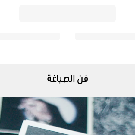
فن الصياغة