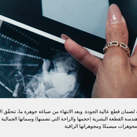
مة لضمان قطع عالية الجودة. وبعد الانتهاء من صياغة جوهرة ما، تتحقّق 
ر: هندسة القطعة البشرية (حجمها والراحة التي تضمنها) وسماتها الجمالية 
مجوهرات ميسيكا ومجوهراتها الراقية.