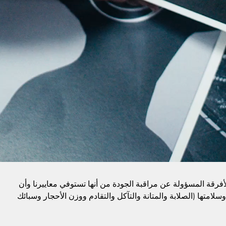
الأفرقة المسؤولة عن مراقبة الجودة من أنها تستوفي معاييرنا وأن
وسلامتها (الصلابة والمتانة والتآكل والتقادم ووزن الأحجار وسبائك