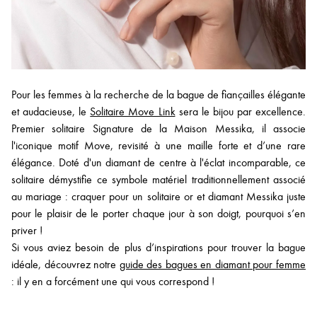
Pour les femmes à la recherche de la bague de fiançailles élégante
et audacieuse, le
Solitaire Move Link
sera le bijou par excellence.
Premier solitaire Signature de la Maison Messika, il associe
l'iconique motif Move, revisité à une maille forte et d’une rare
élégance. Doté d'un diamant de centre à l'éclat incomparable, ce
solitaire démystifie ce symbole matériel traditionnellement associé
au mariage : craquer pour un solitaire or et diamant Messika juste
pour le plaisir de le porter chaque jour à son doigt, pourquoi s’en
priver !
Si vous aviez besoin de plus d’inspirations pour trouver la bague
idéale, découvrez notre
guide des bagues en diamant pour femme
: il y en a forcément une qui vous correspond !