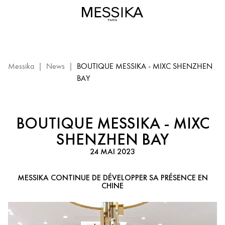
Boutique
Messika
–
Shenzhen
:
évènement
Messika
|
News
|
BOUTIQUE MESSIKA - MIXC SHENZHEN
Messika
BAY
BOUTIQUE MESSIKA - MIXC
SHENZHEN BAY
24 MAI 2023
MESSIKA CONTINUE DE DÉVELOPPER SA PRÉSENCE EN
CHINE