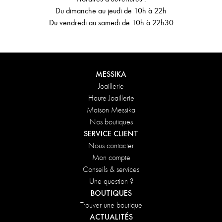
Du dimanche au jeudi de 10h à 22h
Du vendredi au samedi de 10h à 22h30
MESSIKA
Joaillerie
Haute Joaillerie
Maison Messika
Nos boutiques
SERVICE CLIENT
Nous contacter
Mon compte
Conseils & services
Une question ?
BOUTIQUES
Trouver une boutique
ACTUALITÉS