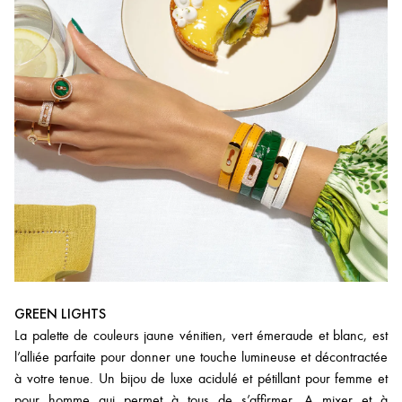
GREEN LIGHTS
La palette de couleurs jaune vénitien, vert émeraude et blanc, est
l’alliée parfaite pour donner une touche lumineuse et décontractée
à votre tenue. Un bijou de luxe acidulé et pétillant pour femme et
pour homme qui permet à tous de s’affirmer. A mixer et à