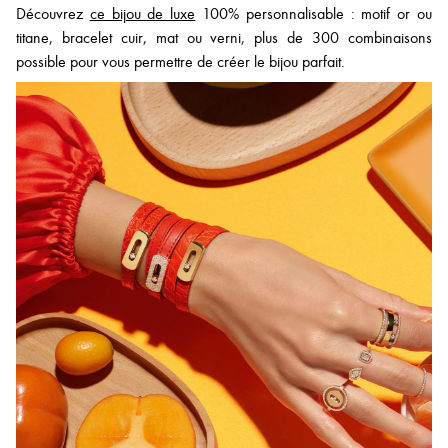
Découvrez
ce bijou de luxe
100% personnalisable : motif or ou
titane, bracelet cuir, mat ou verni, plus de 300 combinaisons
possible pour vous permettre de créer le bijou parfait.