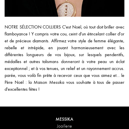
NOTRE SÉLECTION COLLIERS C'est Noël, où tout doit briller avec
flamboyance ! Y compris votre cou, ceint d'un étincelant collier d'or
et de précieux diamants. Affirmez votre style de femme élégante,
rebelle et intrépide, en jouant harmonieusement avec les
différentes longueurs de vos bijoux, sur lesquels pendentifs,
médailles et autres talismans donneront à votre peau un éclat
exceptionnel ; et à vos tenues, un relief et un rayonnement accrus.
parée, vous voilà fin prête à recevoir ceux que vous aimez et... le
Père Noël : la Maison Messika vous souhaite à tous de passer
d'excellentes fêtes !
MESSIKA
Joaillerie