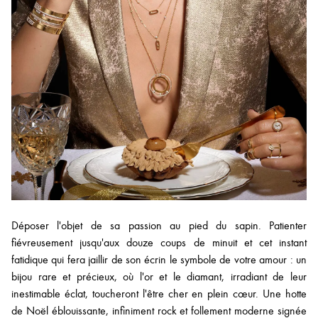
Déposer l'objet de sa passion au pied du sapin. Patienter
fiévreusement jusqu'aux douze coups de minuit et cet instant
fatidique qui fera jaillir de son écrin le symbole de votre amour : un
bijou rare et précieux, où l'or et le diamant, irradiant de leur
inestimable éclat, toucheront l'être cher en plein cœur. Une hotte
de Noël éblouissante, infiniment rock et follement moderne signée