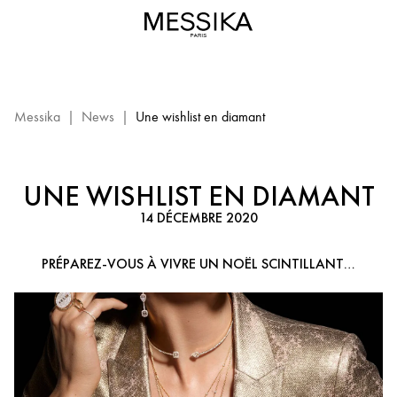
Bijoux
de
luxe
Messika
:
Wishlist
Messika
|
News
|
Une wishlist en diamant
de
Noël
UNE WISHLIST EN DIAMANT
14 DÉCEMBRE 2020
PRÉPAREZ-VOUS À VIVRE UN NOËL SCINTILLANT…