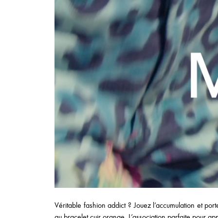
Véritable fashion addict ? Jouez l’accumulation et po
au bracelet cuir orange. L’association parfaite pour ap