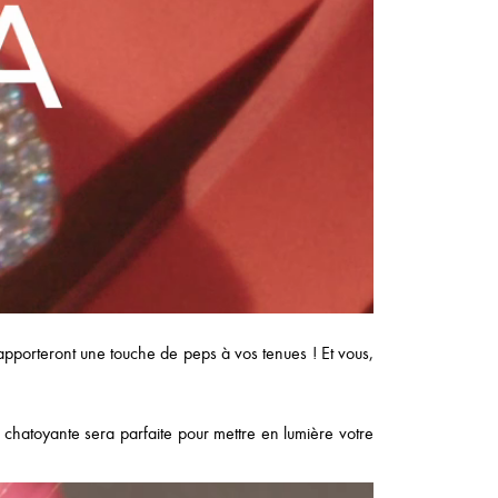
apporteront une touche de peps à vos tenues ! Et vous,
 chatoyante sera parfaite pour mettre en lumière votre