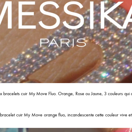
ux bracelets cuir My Move Fluo. Orange, Rose ou Jaune, 3 couleurs qui 
e bracelet cuir My Move orange fluo, incandescente cette couleur vive et