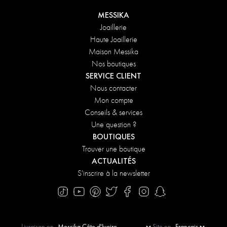
MESSIKA
Joaillerie
Haute Joaillerie
Maison Messika
Nos boutiques
SERVICE CLIENT
Nous contacter
Mon compte
Conseils & services
Une question ?
BOUTIQUES
Trouver une boutique
ACTUALITÉS
S'inscrire à la newsletter
Livraison en
Site en