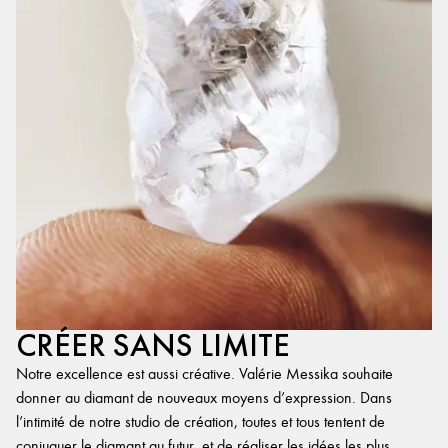
CRÉER SANS LIMITE
Notre excellence est aussi créative. Valérie Messika souhaite
donner au diamant de nouveaux moyens d’expression. Dans
l’intimité de notre studio de création, toutes et tous tentent de
conjuguer le diamant au futur, et de réaliser les idées les plus