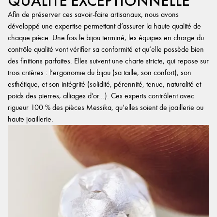
QUALITÉ EXCEPTIONNELLE
Afin de préserver ces savoir-faire artisanaux, nous avons
développé une expertise permettant d’assurer la haute qualité de
chaque pièce. Une fois le bijou terminé, les équipes en charge du
contrôle qualité vont vérifier sa conformité et qu’elle possède bien
des finitions parfaites. Elles suivent une charte stricte, qui repose sur
trois critères : l’ergonomie du bijou (sa taille, son confort), son
esthétique, et son intégrité (solidité, pérennité, tenue, naturalité et
poids des pierres, alliages d’or…). Ces experts contrôlent avec
rigueur 100 % des pièces Messika, qu’elles soient de joaillerie ou
haute joaillerie.