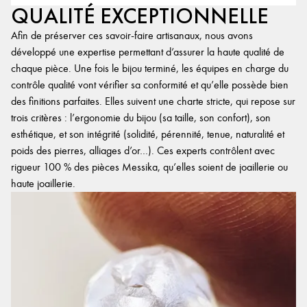
QUALITÉ EXCEPTIONNELLE
Afin de préserver ces savoir-faire artisanaux, nous avons
développé une expertise permettant d’assurer la haute qualité de
chaque pièce. Une fois le bijou terminé, les équipes en charge du
contrôle qualité vont vérifier sa conformité et qu’elle possède bien
des finitions parfaites. Elles suivent une charte stricte, qui repose sur
trois critères : l’ergonomie du bijou (sa taille, son confort), son
esthétique, et son intégrité (solidité, pérennité, tenue, naturalité et
poids des pierres, alliages d’or…). Ces experts contrôlent avec
rigueur 100 % des pièces Messika, qu’elles soient de joaillerie ou
haute joaillerie.