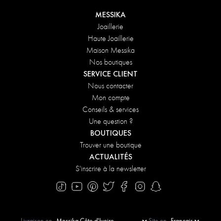
MESSIKA
Joaillerie
Haute Joaillerie
Maison Messika
Nos boutiques
SERVICE CLIENT
Nous contacter
Mon compte
Conseils & services
Une question ?
BOUTIQUES
Trouver une boutique
ACTUALITÉS
S'inscrire à la newsletter
Livraison en
Site en