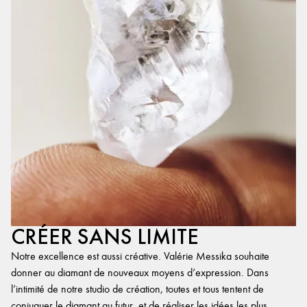
CRÉER SANS LIMITE
Notre excellence est aussi créative. Valérie Messika souhaite
donner au diamant de nouveaux moyens d’expression. Dans
l’intimité de notre studio de création, toutes et tous tentent de
conjuguer le diamant au futur, et de réaliser les idées les plus