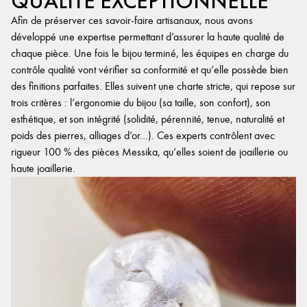
QUALITÉ EXCEPTIONNELLE
Afin de préserver ces savoir-faire artisanaux, nous avons
développé une expertise permettant d’assurer la haute qualité de
chaque pièce. Une fois le bijou terminé, les équipes en charge du
contrôle qualité vont vérifier sa conformité et qu’elle possède bien
des finitions parfaites. Elles suivent une charte stricte, qui repose sur
trois critères : l’ergonomie du bijou (sa taille, son confort), son
esthétique, et son intégrité (solidité, pérennité, tenue, naturalité et
poids des pierres, alliages d’or…). Ces experts contrôlent avec
rigueur 100 % des pièces Messika, qu’elles soient de joaillerie ou
haute joaillerie.