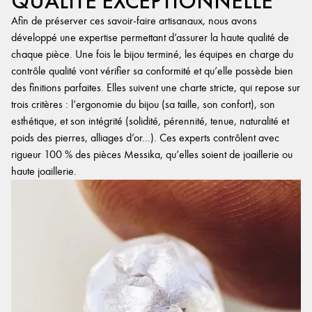
QUALITÉ EXCEPTIONNELLE
Afin de préserver ces savoir-faire artisanaux, nous avons
développé une expertise permettant d’assurer la haute qualité de
chaque pièce. Une fois le bijou terminé, les équipes en charge du
contrôle qualité vont vérifier sa conformité et qu’elle possède bien
des finitions parfaites. Elles suivent une charte stricte, qui repose sur
trois critères : l’ergonomie du bijou (sa taille, son confort), son
esthétique, et son intégrité (solidité, pérennité, tenue, naturalité et
poids des pierres, alliages d’or…). Ces experts contrôlent avec
rigueur 100 % des pièces Messika, qu’elles soient de joaillerie ou
haute joaillerie.