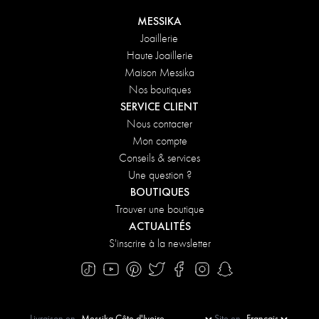
MESSIKA
Joaillerie
Haute Joaillerie
Maison Messika
Nos boutiques
SERVICE CLIENT
Nous contacter
Mon compte
Conseils & services
Une question ?
BOUTIQUES
Trouver une boutique
ACTUALITÉS
S'inscrire à la newsletter
Livraison en
Site en