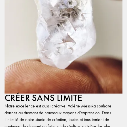
CRÉER SANS LIMITE
Notre excellence est aussi créative. Valérie Messika souhaite
donner au diamant de nouveaux moyens d’expression. Dans
l’intimité de notre studio de création, toutes et tous tentent de
conjuguer le diamant au futur, et de réaliser les idées les plus