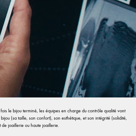
ois le bijou terminé, les équipes en charge du contrôle qualité vont
ijou (sa taille, son confort), son esthétique, et son intégrité (solidité,
e joaillerie ou haute joaillerie.