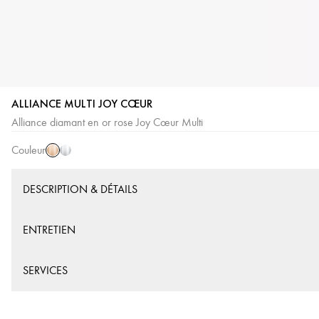
ALLIANCE MULTI JOY CŒUR
Or
Or
Alliance diamant en or rose Joy Cœur Multi
Rose
Blanc
Couleur
DESCRIPTION & DÉTAILS
ENTRETIEN
SERVICES