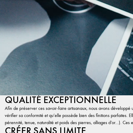
QUALITÉ EXCEPTIONNELLE
Afin de préserver ces savoir-faire artisanaux, nous avons développé un
vérifier sa conformité et qu’elle possède bien des finitions parfaites. Ell
pérennité, tenue, naturalité et poids des pierres, alliages d’or…). Ces 
CRÉER SANS LIMITE