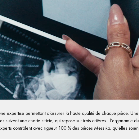
e expertise permettant d’assurer la haute qualité de chaque pièce. Une f
es suivent une charte stricte, qui repose sur trois critères : l’ergonomie du b
experts contrôlent avec rigueur 100 % des pièces Messika, qu’elles soient d