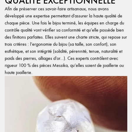
QUALITÉ EXCEPTIONNELLE
Afin de préserver ces savoir-faire artisanaux, nous avons
développé une expertise permettant d’assurer la haute qualité de
chaque pièce. Une fois le bijou terminé, les équipes en charge du
contrôle qualité vont vérifier sa conformité et qu’elle possède bien
des finitions parfaites. Elles suivent une charte stricte, qui repose sur
trois critères : l’ergonomie du bijou (sa taille, son confort), son
esthétique, et son intégrité (solidité, pérennité, tenue, naturalité et
poids des pierres, alliages d’or…). Ces experts contrôlent avec
rigueur 100 % des pièces Messika, qu’elles soient de joaillerie ou
haute joaillerie.