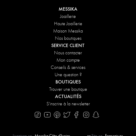
MESSIKA
Joaillerie
Haute Joaillerie
Maison Messika
Nos boutiques
SERVICE CLIENT
Nous contacter
Mon compte
Conseils & services
Une question ?
BOUTIQUES
Trouver une boutique
ACTUALITÉS
S'inscrire à la newsletter
Livraison en
Site en