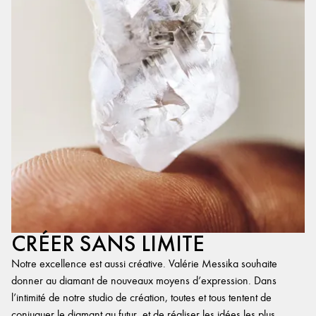
CRÉER SANS LIMITE
Notre excellence est aussi créative. Valérie Messika souhaite
donner au diamant de nouveaux moyens d’expression. Dans
l’intimité de notre studio de création, toutes et tous tentent de
conjuguer le diamant au futur, et de réaliser les idées les plus