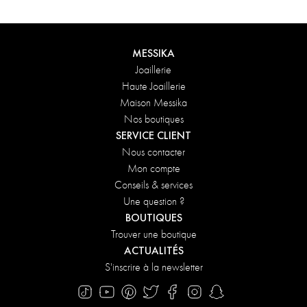
message personnalisé à votre commande.
DÉCOUVRIR
MESSIKA
Joaillerie
Haute Joaillerie
Maison Messika
Nos boutiques
SERVICE CLIENT
Nous contacter
Mon compte
Conseils & services
Une question ?
BOUTIQUES
Trouver une boutique
ACTUALITÉS
S'inscrire à la newsletter