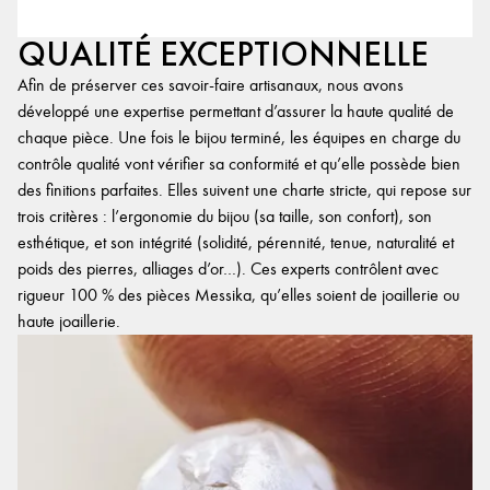
QUALITÉ EXCEPTIONNELLE
Afin de préserver ces savoir-faire artisanaux, nous avons
développé une expertise permettant d’assurer la haute qualité de
chaque pièce. Une fois le bijou terminé, les équipes en charge du
contrôle qualité vont vérifier sa conformité et qu’elle possède bien
des finitions parfaites. Elles suivent une charte stricte, qui repose sur
trois critères : l’ergonomie du bijou (sa taille, son confort), son
esthétique, et son intégrité (solidité, pérennité, tenue, naturalité et
poids des pierres, alliages d’or…). Ces experts contrôlent avec
rigueur 100 % des pièces Messika, qu’elles soient de joaillerie ou
haute joaillerie.