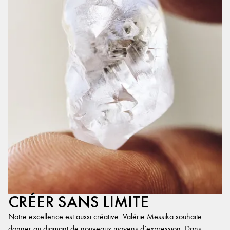
CRÉER SANS LIMITE
Notre excellence est aussi créative. Valérie Messika souhaite
donner au diamant de nouveaux moyens d’expression. Dans