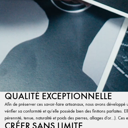
QUALITÉ EXCEPTIONNELLE
Afin de préserver ces savoir-faire artisanaux, nous avons développé un
vérifier sa conformité et qu’elle possède bien des finitions parfaites. Ell
pérennité, tenue, naturalité et poids des pierres, alliages d’or…). Ces 
CRÉER SANS LIMITE