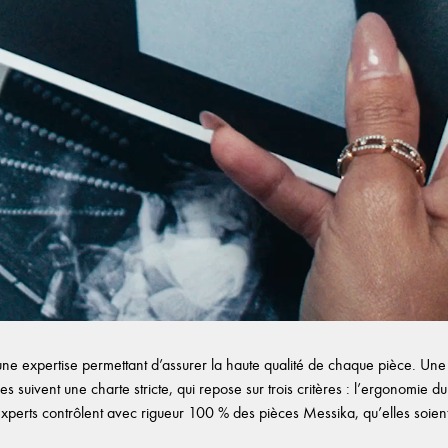
e expertise permettant d’assurer la haute qualité de chaque pièce. Une f
es suivent une charte stricte, qui repose sur trois critères : l’ergonomie du b
experts contrôlent avec rigueur 100 % des pièces Messika, qu’elles soient d