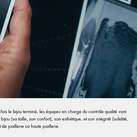
ois le bijou terminé, les équipes en charge du contrôle qualité vont
ijou (sa taille, son confort), son esthétique, et son intégrité (solidité,
e joaillerie ou haute joaillerie.