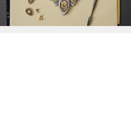
{{
Discover
}}