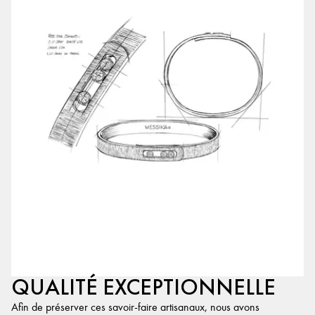
QUALITÉ EXCEPTIONNELLE
Afin de préserver ces savoir-faire artisanaux, nous avons