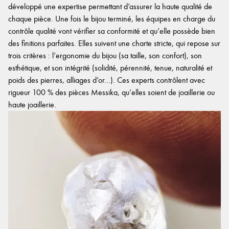
développé une expertise permettant d’assurer la haute qualité de
chaque pièce. Une fois le bijou terminé, les équipes en charge du
contrôle qualité vont vérifier sa conformité et qu’elle possède bien
des finitions parfaites. Elles suivent une charte stricte, qui repose sur
trois critères : l’ergonomie du bijou (sa taille, son confort), son
esthétique, et son intégrité (solidité, pérennité, tenue, naturalité et
poids des pierres, alliages d’or…). Ces experts contrôlent avec
rigueur 100 % des pièces Messika, qu’elles soient de joaillerie ou
haute joaillerie.