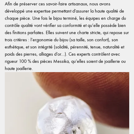
Afin de préserver ces savoir-faire artisanaux, nous avons
développé une expertise permettant d’assurer la haute qualité de
chaque pièce. Une fois le bijou terminé, les équipes en charge du
contrôle qualité vont vérifier sa conformité et qu’elle possède bien
des finitions parfaites. Elles suivent une charte stricte, qui repose sur
trois critères : l’ergonomie du bijou (sa taille, son confort), son
esthétique, et son intégrité (solidité, pérennité, tenue, naturalité et
poids des pierres, alliages d’or…). Ces experts contrôlent avec
rigueur 100 % des pièces Messika, qu’elles soient de joaillerie ou
haute joaillerie.