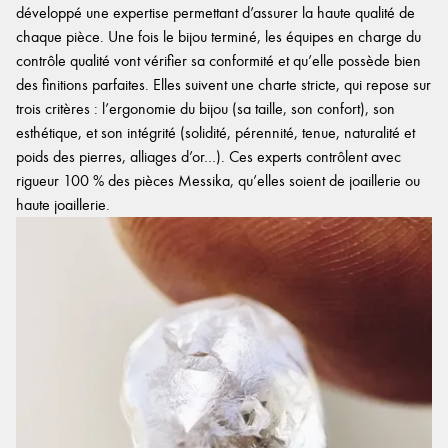
développé une expertise permettant d’assurer la haute qualité de
chaque pièce. Une fois le bijou terminé, les équipes en charge du
contrôle qualité vont vérifier sa conformité et qu’elle possède bien
des finitions parfaites. Elles suivent une charte stricte, qui repose sur
trois critères : l’ergonomie du bijou (sa taille, son confort), son
esthétique, et son intégrité (solidité, pérennité, tenue, naturalité et
poids des pierres, alliages d’or…). Ces experts contrôlent avec
rigueur 100 % des pièces Messika, qu’elles soient de joaillerie ou
haute joaillerie.