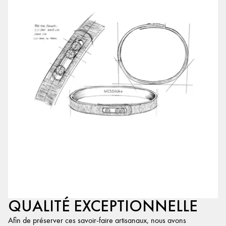
QUALITÉ EXCEPTIONNELLE
Afin de préserver ces savoir-faire artisanaux, nous avons