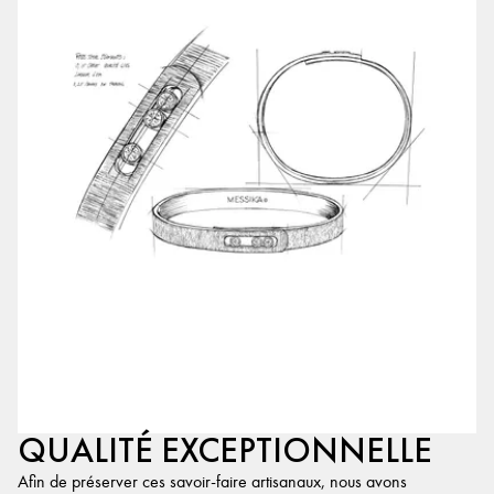
QUALITÉ EXCEPTIONNELLE
Afin de préserver ces savoir-faire artisanaux, nous avons