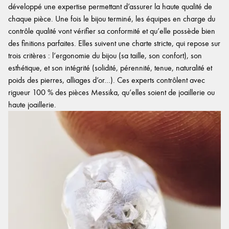
développé une expertise permettant d’assurer la haute qualité de
chaque pièce. Une fois le bijou terminé, les équipes en charge du
contrôle qualité vont vérifier sa conformité et qu’elle possède bien
des finitions parfaites. Elles suivent une charte stricte, qui repose sur
trois critères : l’ergonomie du bijou (sa taille, son confort), son
esthétique, et son intégrité (solidité, pérennité, tenue, naturalité et
poids des pierres, alliages d’or…). Ces experts contrôlent avec
rigueur 100 % des pièces Messika, qu’elles soient de joaillerie ou
haute joaillerie.