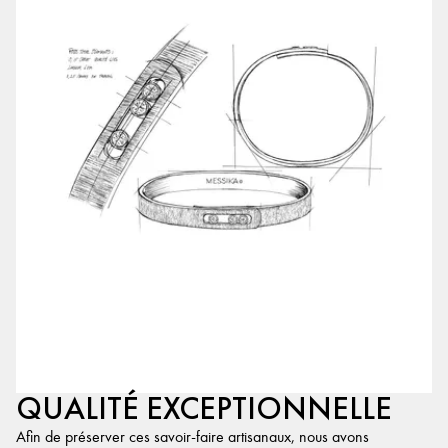
QUALITÉ EXCEPTIONNELLE
Afin de préserver ces savoir-faire artisanaux, nous avons