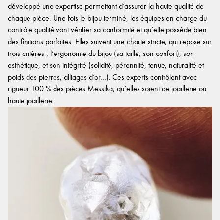
développé une expertise permettant d’assurer la haute qualité de
chaque pièce. Une fois le bijou terminé, les équipes en charge du
contrôle qualité vont vérifier sa conformité et qu’elle possède bien
des finitions parfaites. Elles suivent une charte stricte, qui repose sur
trois critères : l’ergonomie du bijou (sa taille, son confort), son
esthétique, et son intégrité (solidité, pérennité, tenue, naturalité et
poids des pierres, alliages d’or…). Ces experts contrôlent avec
rigueur 100 % des pièces Messika, qu’elles soient de joaillerie ou
haute joaillerie.