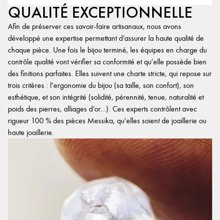
QUALITÉ EXCEPTIONNELLE
Afin de préserver ces savoir-faire artisanaux, nous avons
développé une expertise permettant d’assurer la haute qualité de
chaque pièce. Une fois le bijou terminé, les équipes en charge du
contrôle qualité vont vérifier sa conformité et qu’elle possède bien
des finitions parfaites. Elles suivent une charte stricte, qui repose sur
trois critères : l’ergonomie du bijou (sa taille, son confort), son
esthétique, et son intégrité (solidité, pérennité, tenue, naturalité et
poids des pierres, alliages d’or…). Ces experts contrôlent avec
rigueur 100 % des pièces Messika, qu’elles soient de joaillerie ou
haute joaillerie.