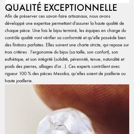
QUALITÉ EXCEPTIONNELLE
Afin de préserver ces savoir-faire artisanaux, nous avons
développé une expertise permettant d’assurer la haute qualité de
chaque pièce. Une fois le bijou terminé, les équipes en charge du
contrôle qualité vont vérifier sa conformité et qu’elle possède bien
des finitions parfaites. Elles suivent une charte stricte, qui repose sur
trois critères : l’ergonomie du bijou (sa taille, son confort), son
esthétique, et son intégrité (solidité, pérennité, tenue, naturalité et
poids des pierres, alliages d’or…). Ces experts contrôlent avec
rigueur 100 % des pièces Messika, qu’elles soient de joaillerie ou
haute joaillerie.