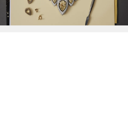
{{
Discover
}}