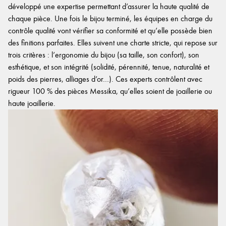
développé une expertise permettant d’assurer la haute qualité de
chaque pièce. Une fois le bijou terminé, les équipes en charge du
contrôle qualité vont vérifier sa conformité et qu’elle possède bien
des finitions parfaites. Elles suivent une charte stricte, qui repose sur
trois critères : l’ergonomie du bijou (sa taille, son confort), son
esthétique, et son intégrité (solidité, pérennité, tenue, naturalité et
poids des pierres, alliages d’or…). Ces experts contrôlent avec
rigueur 100 % des pièces Messika, qu’elles soient de joaillerie ou
haute joaillerie.