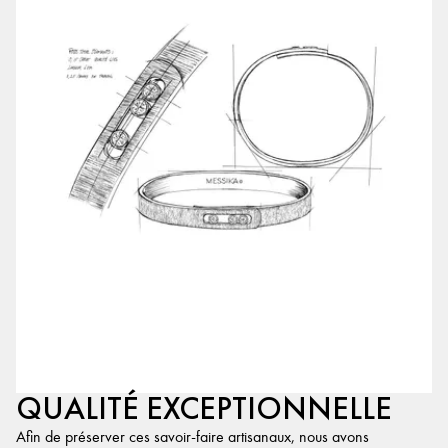
QUALITÉ EXCEPTIONNELLE
Afin de préserver ces savoir-faire artisanaux, nous avons