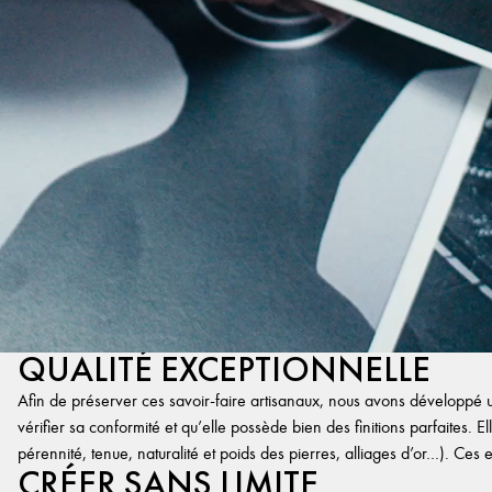
QUALITÉ EXCEPTIONNELLE
Afin de préserver ces savoir-faire artisanaux, nous avons développé un
vérifier sa conformité et qu’elle possède bien des finitions parfaites. Ell
pérennité, tenue, naturalité et poids des pierres, alliages d’or…). Ces 
CRÉER SANS LIMITE