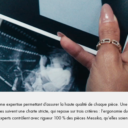
e expertise permettant d’assurer la haute qualité de chaque pièce. Une f
es suivent une charte stricte, qui repose sur trois critères : l’ergonomie du b
experts contrôlent avec rigueur 100 % des pièces Messika, qu’elles soient d