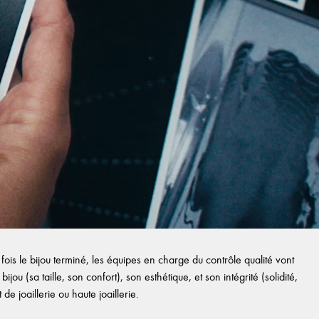
ois le bijou terminé, les équipes en charge du contrôle qualité vont
ijou (sa taille, son confort), son esthétique, et son intégrité (solidité,
e joaillerie ou haute joaillerie.